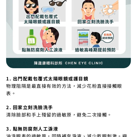
1. 出門配戴包覆式太陽眼鏡或護目鏡
物理阻隔是最直接有效的方法，減少花粉直接接觸眼
表。
2. 回家立刻洗臉洗手
清除臉部和手上殘留的過敏原，避免二次接觸。
3. 點無防腐劑人工淚液
沖洗眼表的過敏原，同時補充淚液、減少乾眼刺激。避