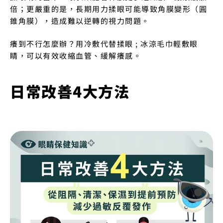
倍；更嚴重的是，長期用力揉眼可能導致角膜變形（圓
錐角膜），造成難以逆轉的視力問題。
癢到不行怎麼辦？用冷敷代替揉眼 ; 冰涼毛巾輕敷眼
睛，可以有效收縮血管、緩解癢感。
日常改善4大方法