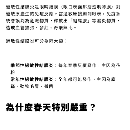
過敏性結膜炎是眼睛結膜（眼白表面那層透明薄膜）對
過敏原產生的免疫反應。當過敏原接觸到眼表，免疫系
統會誤判為危險物質，釋放出「組織胺」等發炎物質，
造成血管擴張、發紅、奇癢無比。
過敏性結膜炎可分為兩大類：
季節性過敏性結膜炎
：每年春季反覆發作，主因為花
粉
常年性過敏性結膜炎
：全年都可能發作，主因為塵
蟎、動物毛屑、黴菌
為什麼春天特別嚴重？