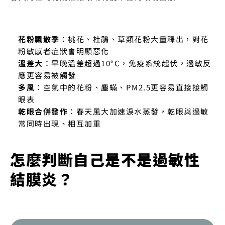
花粉飄散季
：桃花、杜鵑、草類花粉大量釋出，對花
粉敏感者症狀會明顯惡化
溫差大
：早晚溫差超過10°C，免疫系統起伏，過敏反
應更容易被觸發
多風
：空氣中的花粉、塵蟎、PM2.5更容易直接接觸
眼表
乾眼合併發作
：春天風大加速淚水蒸發，乾眼與過敏
常同時出現、相互加重
怎麼判斷自己是不是過敏性
結膜炎？