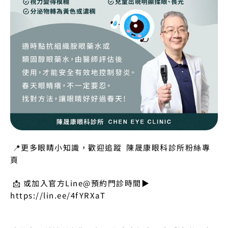
 📍更多眼睛小知識，歡迎追蹤  
陳晟康眼科診所粉絲專
頁
 📩 或加入官方Line@預約門診時間▶︎ 
https://lin.ee/4fYRXaT