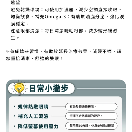
遠望。
避免乾燥環境：可使用加濕器，減少空調直接吹眼。
均衡飲食、補充Omega-3：有助於油脂分泌，強化淚
膜穩定。
注意眼部清潔：每日清潔睫毛根部，減少蠕形蟎滋
生。
✨養成這些習慣，有助於延長治療效果、減緩不適，讓
您重拾清晰、舒適的雙眼！