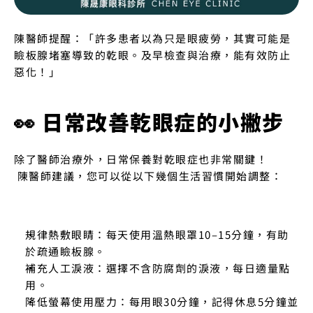
陳醫師提醒：「許多患者以為只是眼疲勞，其實可能是
瞼板腺堵塞導致的乾眼。及早檢查與治療，能有效防止
惡化！」
👀 日常改善乾眼症的小撇步
除了醫師治療外，日常保養對乾眼症也非常關鍵！
 陳醫師建議，您可以從以下幾個生活習慣開始調整：
規律熱敷眼睛：每天使用溫熱眼罩10–15分鐘，有助
於疏通瞼板腺。
補充人工淚液：選擇不含防腐劑的淚液，每日適量點
用。
降低螢幕使用壓力：每用眼30分鐘，記得休息5分鐘並