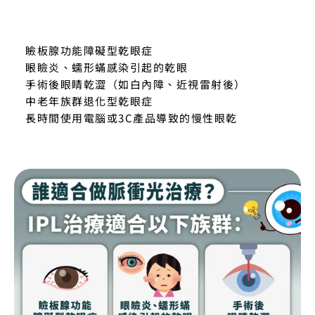
瞼板腺功能障礙型乾眼症
眼瞼炎、蠕形蟎感染引起的乾眼
手術後眼睛乾澀（如白內障、近視雷射後）
中老年族群退化型乾眼症
長時間使用電腦或3C產品導致的慢性眼乾