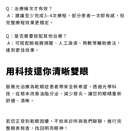
Q：治療幾次才有效？
 A：建議至少完成3–4次療程，部分患者一次即有感，但
完整療程效果更穩定。
Q：是否需要搭配其他治療？
 A：可搭配瞼板腺擠壓、人工淚液、熱敷等輔助療法，
達到更佳效果。
用科技還你清晰雙眼
脈衝光治療為乾眼症患者帶來全新希望，透過光學科
技，從根本改善油脂分泌、減少發炎，讓您的眼睛重新
舒適、清晰。
若您正受到乾眼困擾，不妨來診所與我們聊聊，進行完
整眼表檢查，找回明亮眼神！