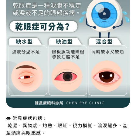
👁️ 常見症狀包括：
 乾澀、異物感、灼熱、眼紅、視力模糊、流淚過多，甚
至頭痛與眼壓感。