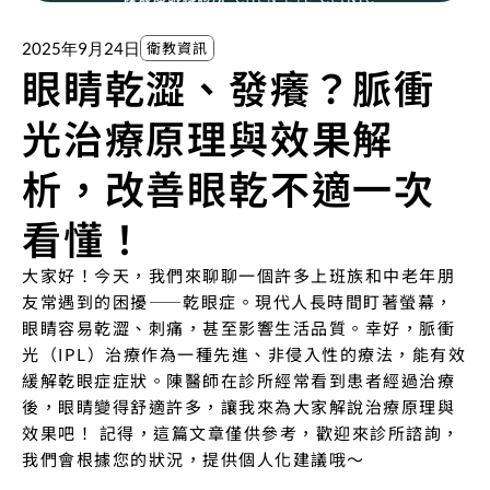
衛教資訊
2025年9月24日
眼睛乾澀、發癢？脈衝
光治療原理與效果解
析，改善眼乾不適一次
看懂！
大家好！今天，我們來聊聊一個許多上班族和中老年朋
友常遇到的困擾——乾眼症。現代人長時間盯著螢幕，
眼睛容易乾澀、刺痛，甚至影響生活品質。幸好，脈衝
光（IPL）治療作為一種先進、非侵入性的療法，能有效
緩解乾眼症症狀。陳醫師在診所經常看到患者經過治療
後，眼睛變得舒適許多，讓我來為大家解說治療原理與
效果吧！ 記得，這篇文章僅供參考，歡迎來診所諮詢，
我們會根據您的狀況，提供個人化建議哦～